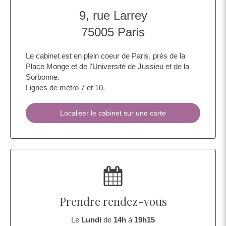
9, rue Larrey
75005
Paris
Le cabinet est en plein coeur de Paris, près de la
Place Monge et de l'Université de Jussieu et de la
Sorbonne.
Lignes de métro 7 et 10.
Localiser le cabinet sur une carte
Prendre rendez-vous
Le
Lundi
de
14h
à
19h15