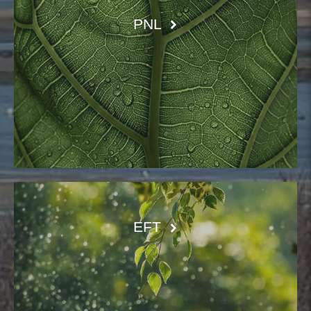
PNL
EFT