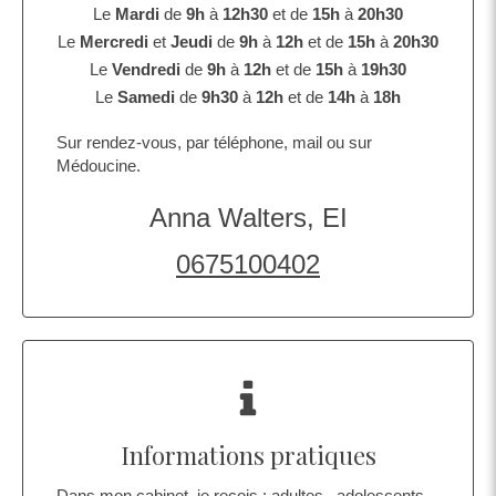
Le
Mardi
de
9h
à
12h30
et de
15h
à
20h30
Le
Mercredi
et
Jeudi
de
9h
à
12h
et de
15h
à
20h30
Le
Vendredi
de
9h
à
12h
et de
15h
à
19h30
Le
Samedi
de
9h30
à
12h
et de
14h
à
18h
Sur rendez-vous, par téléphone, mail ou sur
Médoucine.
Anna Walters, EI
0675100402
Informations pratiques
Dans mon cabinet, je reçois : adultes, adolescents,