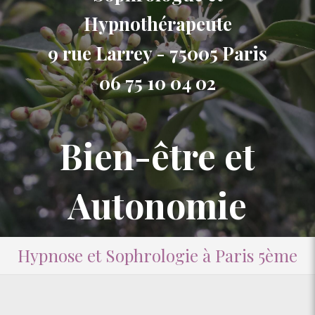
Hypnothérapeute
9 rue Larrey - 75005 Paris
06 75 10 04 02
Bien-être et
Autonomie
Hypnose et Sophrologie à Paris 5ème