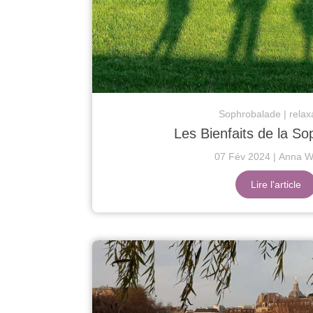
Sophrobalade
relax
Les Bienfaits de la S
07 Fév 2024
Anna Wa
Lire l'article