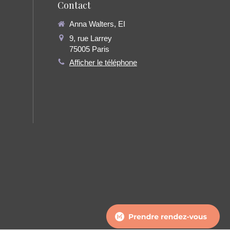
Contact
Anna Walters, EI
9, rue Larrey
75005
Paris
Afficher le téléphone