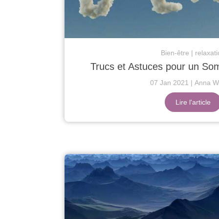
Bien-être
relaxat
Trucs et Astuces pour un Som
07 Jan 2021
Anna Wa
Lire l'article