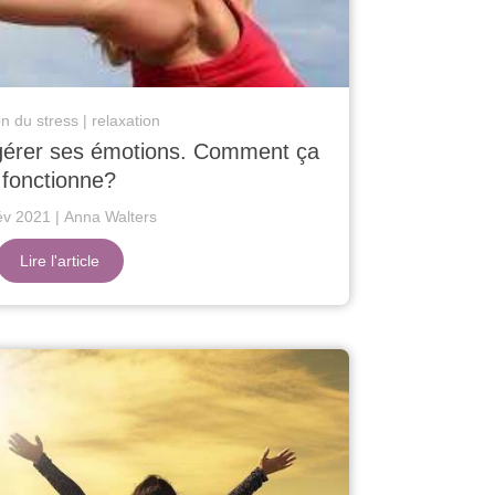
on du stress
relaxation
 gérer ses émotions. Comment ça
fonctionne?
év 2021
Anna Walters
Lire l'article