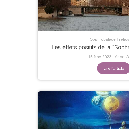
Sophrobalade
relax
Les effets positifs de la "Sop
15 Nov 2023
Anna Wa
Lire l'article