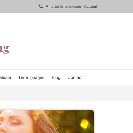
Afficher le téléphone
Accueil
ng
atique
Témoignages
Blog
Contact